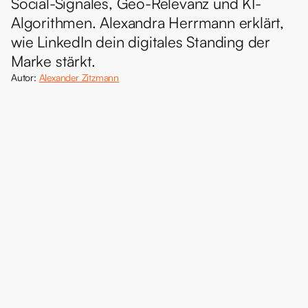
Social-Signales, Geo-Relevanz und KI-
Algorithmen. Alexandra Herrmann erklärt, 
wie LinkedIn dein digitales Standing der 
Marke stärkt.
Autor: 
Alexander Zitzmann