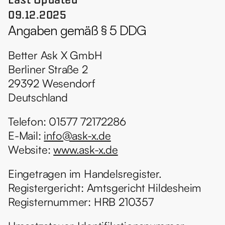
09.12.2025
Angaben gemäß § 5 DDG
Better Ask X GmbH
Berliner Straße 2
29392 Wesendorf
Deutschland
Telefon: 01577 72172286
E-Mail: 
info@ask-x.de
Website: 
www.ask-x.de
Eingetragen im Handelsregister.
Registergericht: Amtsgericht Hildesheim
Registernummer: HRB 210357